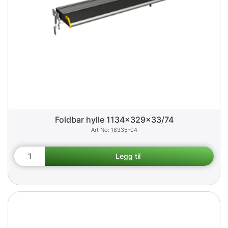
Foldbar hylle 1134x329x33/74
18335-04