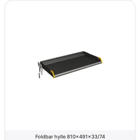
Foldbar hylle 810x491x33/74