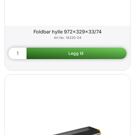
Foldbar hylle 972x329x33/74
18330-04