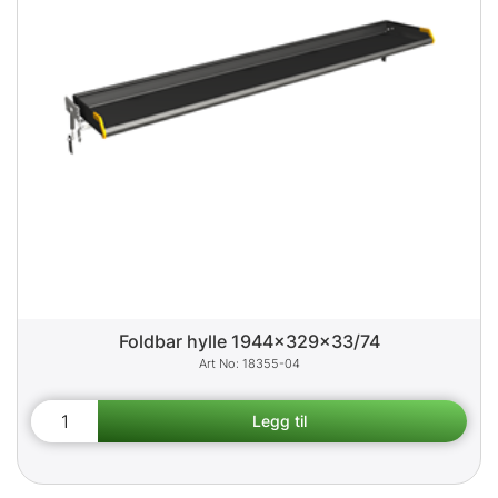
Foldbar hylle 1944x329x33/74
18355-04