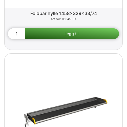
Foldbar hylle 1458x329x33/74
18345-04