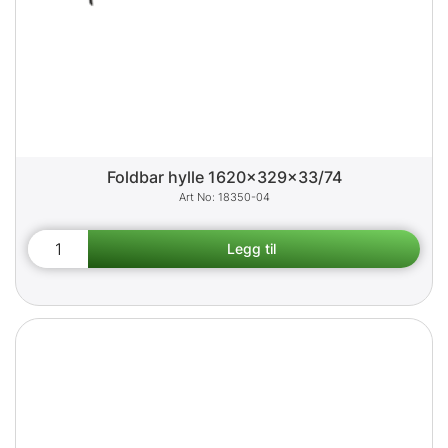
Foldbar hylle 1620x329x33/74
18350-04