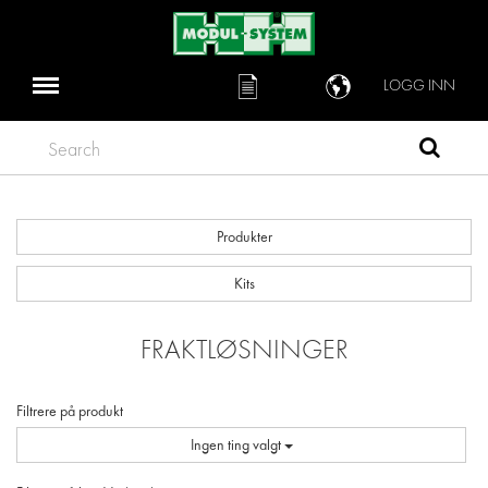
LOGG INN
Search
Produkter
Kits
FRAKTLØSNINGER
Filtrere på produkt
Ingen ting valgt