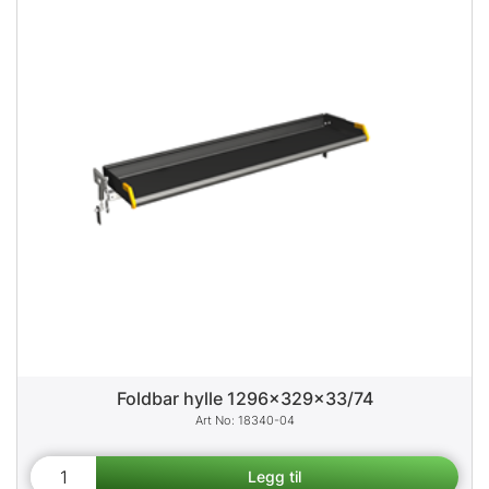
Foldbar hylle 1296x329x33/74
18340-04