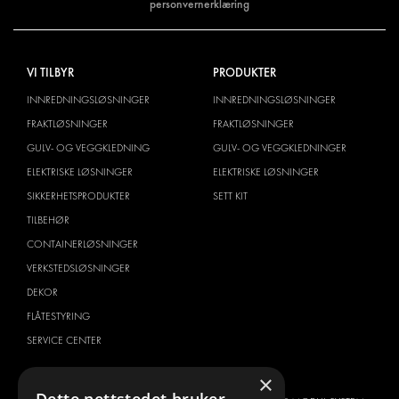
personvernerklæring
VI TILBYR
PRODUKTER
INNREDNINGSLØSNINGER
INNREDNINGSLØSNINGER
FRAKTLØSNINGER
FRAKTLØSNINGER
GULV- OG VEGGKLEDNING
GULV- OG VEGGKLEDNINGER
ELEKTRISKE LØSNINGER
ELEKTRISKE LØSNINGER
SIKKERHETSPRODUKTER
SETT KIT
TILBEHØR
CONTAINERLØSNINGER
VERKSTEDSLØSNINGER
DEKOR
FLÅTESTYRING
SERVICE CENTER
BILTYPE
OM OSS
×