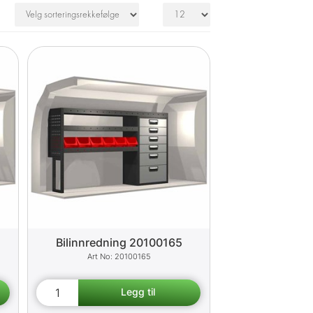
Bilinnredning 20100165
20100165