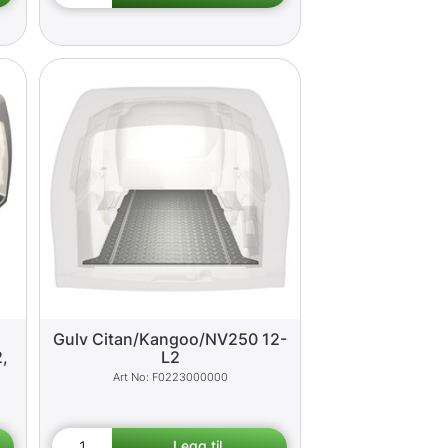
Gulv Citan/Kangoo/NV250 12-
,
L2
F0223000000