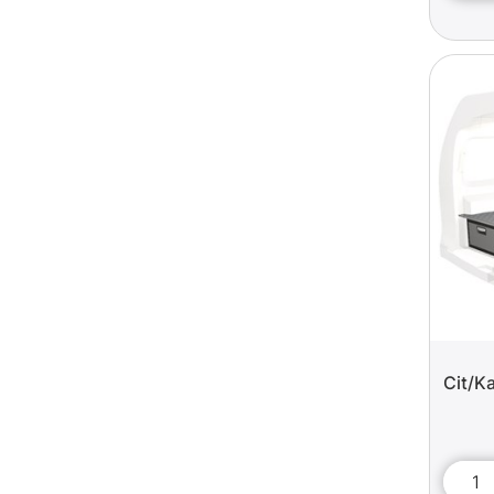
Cit/K