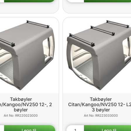
Takbøyler
Takbøyler
n/Kangoo/NV250 12-, 2
Citan/Kangoo/NV250 12- L2
bøyler
3 bøyler
RR220023000
RR223033000