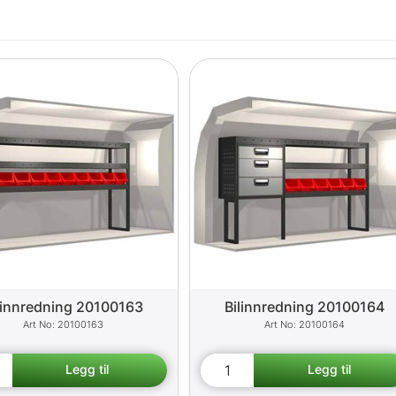
linnredning 20100163
Bilinnredning 20100164
20100163
20100164