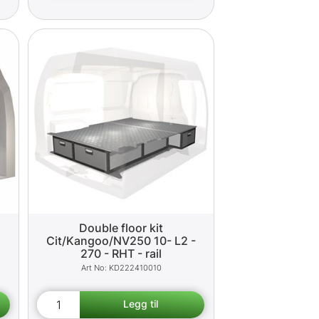
Double floor kit
Cit/Kangoo/NV250 10- L2 -
270 - RHT - rail
KD222410010