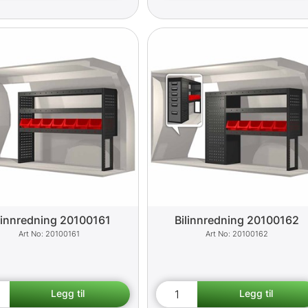
linnredning 20100161
Bilinnredning 20100162
20100161
20100162