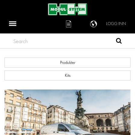
LOGG INN
Search
Produkter
Kits