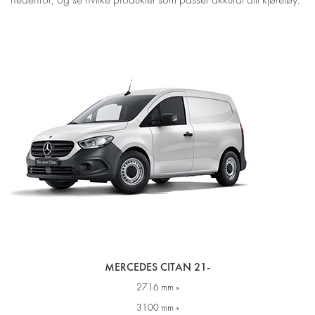
MERCEDES CITAN 21-
2716 mm »
3100 mm »