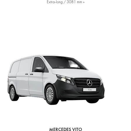
Extra-long / 3081 mm »
MERCEDES VITO