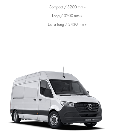
Compact / 3200 mm »
Long / 3200 mm »
Extra-long / 3430 mm »