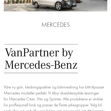
MERCEDES
Våre ny gulv, kledningspakker og bilinnredning har blitt tilpasset
Mercedes modeller perfekt. Vi tilbyr skreddersydde løsninger
for Mercedes Citan, Vito og Sprinter. Alle produktene er utviklet
for proffesjonell bruk og passer de fleste yrkesgrupper. Velg bil
nedenfor, og se hvilke produkter som passer akkurat ditt kjøretøy.