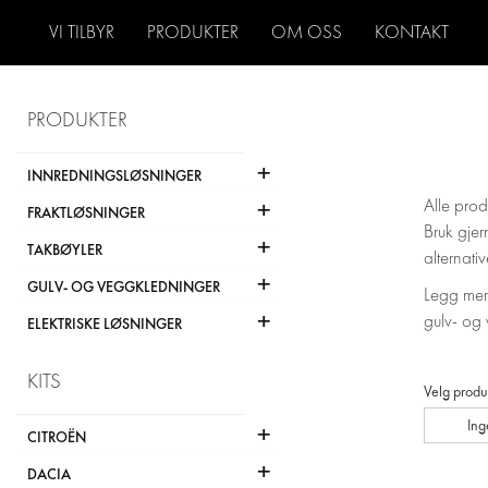
VI TILBYR
PRODUKTER
OM OSS
KONTAKT
PRODUKTER
+
INNREDNINGSLØSNINGER
+
Alle prod
FRAKTLØSNINGER
Bruk gjer
+
TAKBØYLER
alternativ
+
GULV- OG VEGGKLEDNINGER
Legg merk
+
gulv- og 
ELEKTRISKE LØSNINGER
KITS
Velg produ
Ing
+
CITROËN
+
DACIA