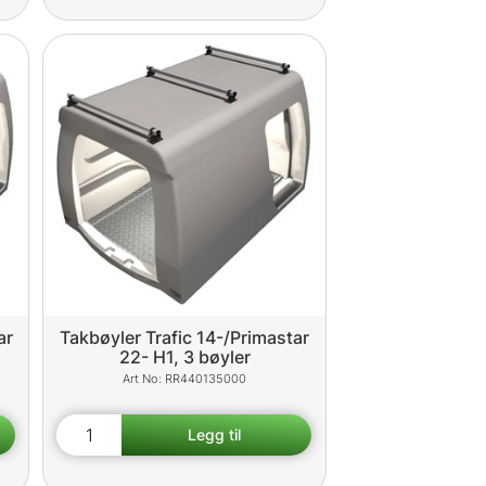
ar
Takbøyler Trafic 14-/Primastar
22- H1, 3 bøyler
RR440135000