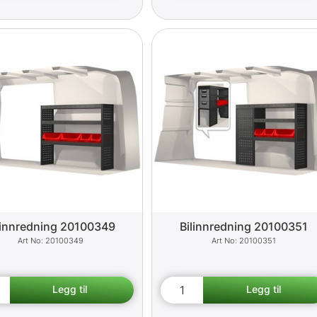
linnredning 20100349
Bilinnredning 20100351
20100349
20100351