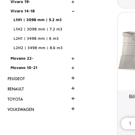
+
Vivaro 19-
-
Vivaro 14-18
L1H1 | 3098 mm | 5.2 m3
L1H2 | 3098 mm | 7.2 m3
L2H1 | 3498 mm | 6 m3
L2H2 | 3498 mm | 8.6 m3
+
Movano 22-
+
Movano 10-21
+
PEUGEOT
+
RENAULT
Bi
+
TOYOTA
+
VOLKSWAGEN