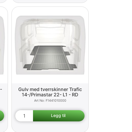
-
Gulv med tverrskinner Trafic
14-/Primastar 22- L1 - RD
F1441010000