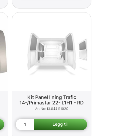
Kit Panel lining Trafic
14-/Primastar 22- L1H1 - RD
KL044111020