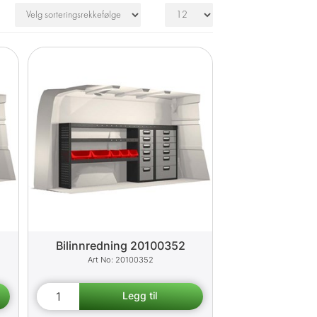
Bilinnredning 20100352
20100352