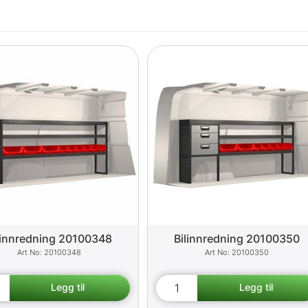
linnredning 20100348
Bilinnredning 20100350
20100348
20100350