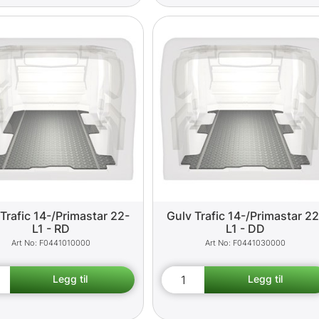
Trafic 14-/Primastar 22-
Gulv Trafic 14-/Primastar 22
L1 - RD
L1 - DD
F0441010000
F0441030000