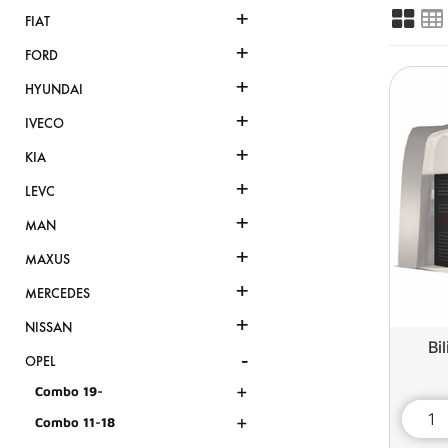
+
FIAT
+
FORD
+
HYUNDAI
+
IVECO
+
KIA
+
LEVC
+
MAN
+
MAXUS
+
MERCEDES
+
NISSAN
Bi
-
OPEL
+
Combo 19-
+
Combo 11-18