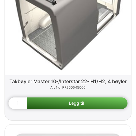
Takbøyler Master 10-/Interstar 22- H1/H2, 4 bøyler
RR300545000