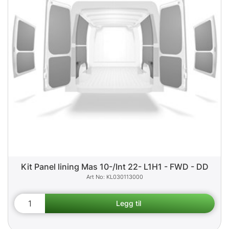
Kit Panel lining Mas 10-/Int 22- L1H1 - FWD - DD
KL030113000