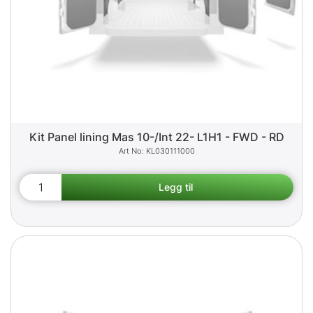
Kit Panel lining Mas 10-/Int 22- L1H1 - FWD - RD
KL030111000