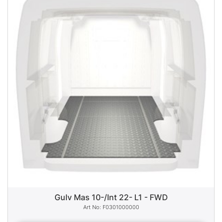
Gulv Mas 10-/Int 22- L1 - FWD
F0301000000