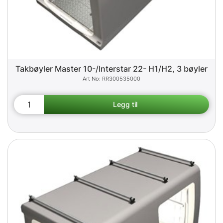
Takbøyler Master 10-/Interstar 22- H1/H2, 3 bøyler
RR300535000