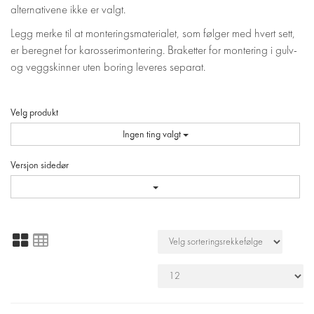
alternativene ikke er valgt.
Legg merke til at monteringsmaterialet, som følger med hvert sett,
er beregnet for karosserimontering. Braketter for montering i gulv-
og veggskinner uten boring leveres separat.
Velg produkt
Ingen ting valgt
Versjon sidedør