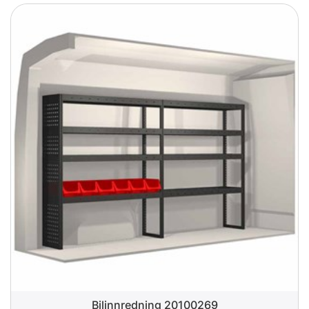
Bilinnredning 20100269