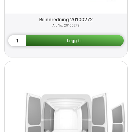
Bilinnredning 20100272
20100272