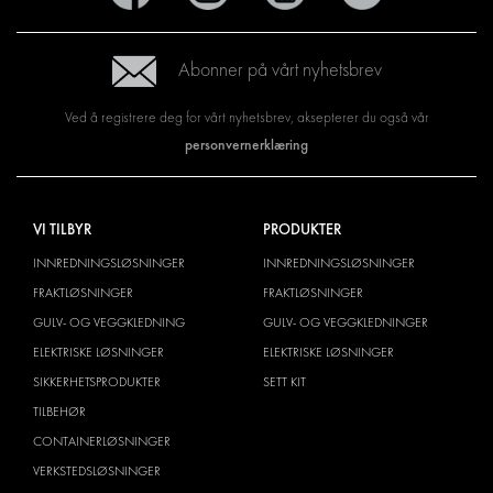
Abonner på vårt nyhetsbrev
Ved å registrere deg for vårt nyhetsbrev, aksepterer du også vår
personvernerklæring
VI TILBYR
PRODUKTER
INNREDNINGSLØSNINGER
INNREDNINGSLØSNINGER
FRAKTLØSNINGER
FRAKTLØSNINGER
GULV- OG VEGGKLEDNING
GULV- OG VEGGKLEDNINGER
ELEKTRISKE LØSNINGER
ELEKTRISKE LØSNINGER
SIKKERHETSPRODUKTER
SETT KIT
TILBEHØR
CONTAINERLØSNINGER
VERKSTEDSLØSNINGER