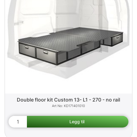
Double floor kit Custom 13- L1 - 270 - no rail
KD171401010