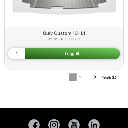
Gulv Custom 13- L1
F0171000000
1
2
3
Totalt:
35