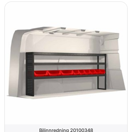
Bilinnredning 20100348