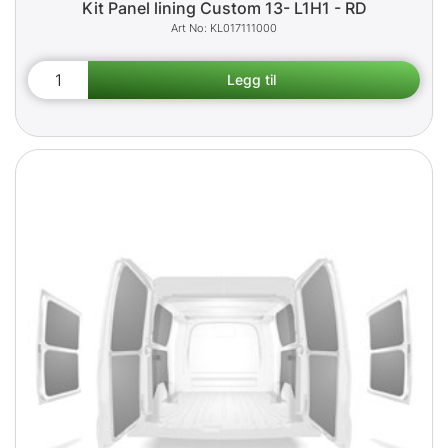
Kit Panel lining Custom 13- L1H1 - RD
KL017111000