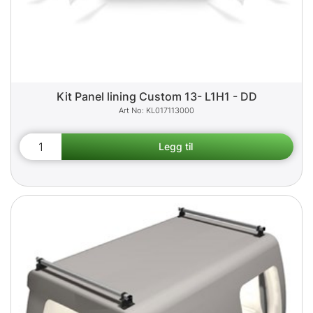
Kit Panel lining Custom 13- L1H1 - DD
KL017113000