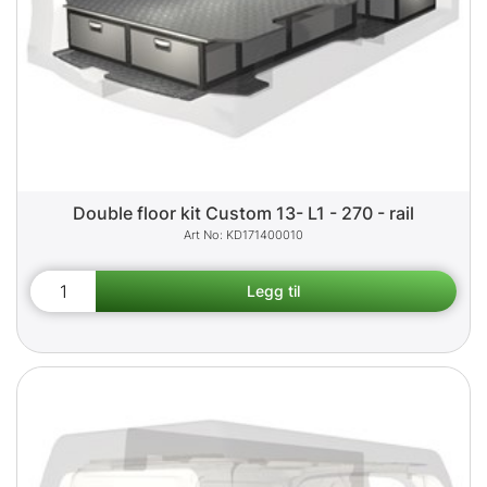
Double floor kit Custom 13- L1 - 270 - rail
KD171400010