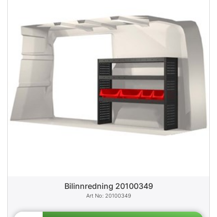
Bilinnredning 20100349
20100349