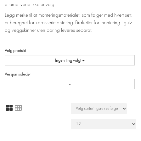
alternativene ikke er valgt.
Legg merke til at monteringsmaterialet, som følger med hvert sett,
er beregnet for karosserimontering. Braketter for montering i gulv-
og veggskinner uten boring leveres separat.
Velg produkt
Ingen ting valgt
Versjon sidedør