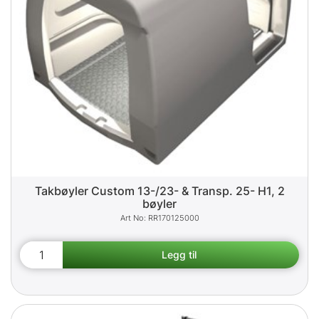
Takbøyler Custom 13-/23- & Transp. 25- H1, 2
bøyler
RR170125000