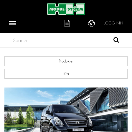
LOGG INN
Search
Produkter
Kits