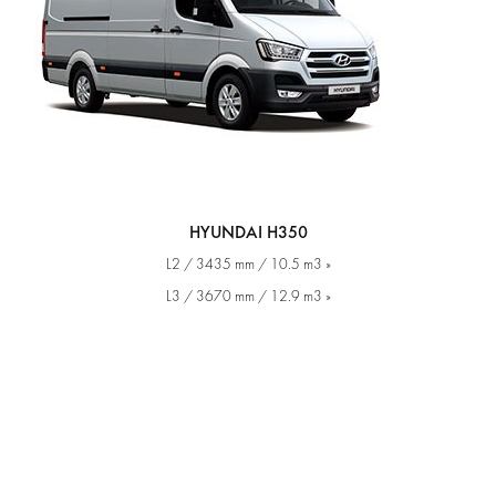
HYUNDAI H350
L2 / 3435 mm / 10.5 m3 »
L3 / 3670 mm / 12.9 m3 »