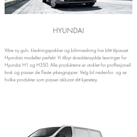
HYUNDAI
Våre ny gulv, kledningspakker og bilinnredning har blitt tilpasset
Hyundais modeller perfekt. Vi tilbyr skreddersydde løsninger for
Hyundai H1 og H350. Alle produktene er utviklet for proffesjonell
bruk og passer de fleste yrkesgrupper. Velg bil nedenfor, og se
hvilke produkter som passer akkurat ditt kjøretøy.