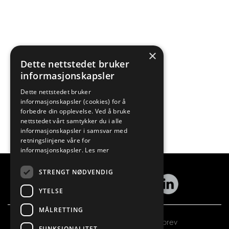
×
Dette nettstedet bruker
informasjonskapsler
Dette nettstedet bruker
informasjonskapsler (cookies) for å
forbedre din opplevelse. Ved å bruke
nettstedet vårt samtykker du i alle
informasjonskapsler i samsvar med
retningslinjene våre for
informasjonskapsler.
Les mer
STRENGT NØDVENDIG
YTELSE
MÅLRETTING
Abonner på vårt nyhetsbrev
FUNKSJONALITET