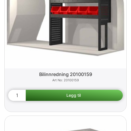
Bilinnredning 20100159
20100159