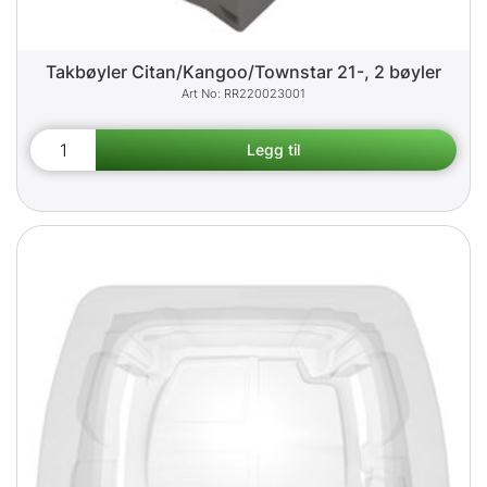
Takbøyler Citan/Kangoo/Townstar 21-, 2 bøyler
RR220023001