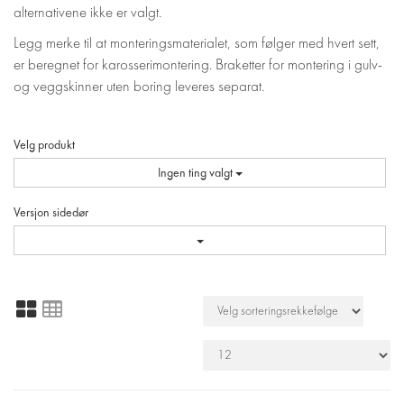
alternativene ikke er valgt.
Legg merke til at monteringsmaterialet, som følger med hvert sett,
er beregnet for karosserimontering. Braketter for montering i gulv-
og veggskinner uten boring leveres separat.
Velg produkt
Ingen ting valgt
Versjon sidedør