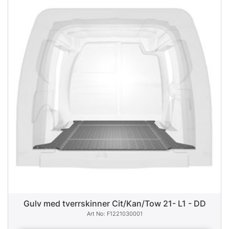
Gulv med tverrskinner Cit/Kan/Tow 21- L1 - DD
F1221030001