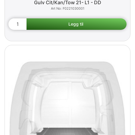
Gulv Cit/Kan/Tow 21- L1 - DD
F0221030001