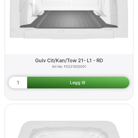
Gulv Cit/Kan/Tow 21- L1 - RD
F0221000001