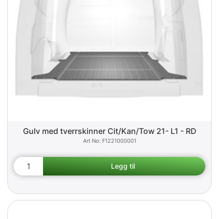
Gulv med tverrskinner Cit/Kan/Tow 21- L1 - RD
F1221000001