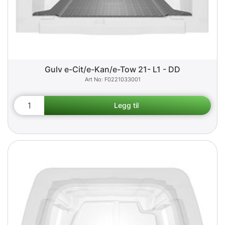
Gulv e-Cit/e-Kan/e-Tow 21- L1 - DD
F0221033001