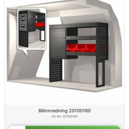
Bilinnredning 20100160
20100160