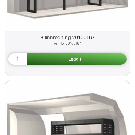
Bilinnredning 20100167
20100167