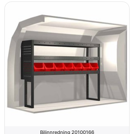
Bilinnredning 20100166