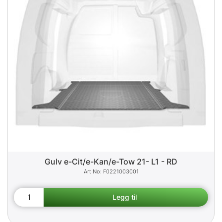
Gulv e-Cit/e-Kan/e-Tow 21- L1 - RD
F0221003001