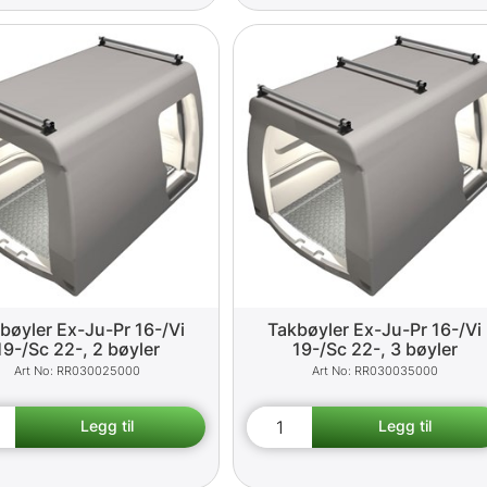
bøyler Ex-Ju-Pr 16-/Vi
Takbøyler Ex-Ju-Pr 16-/Vi
19-/Sc 22-, 2 bøyler
19-/Sc 22-, 3 bøyler
RR030025000
RR030035000