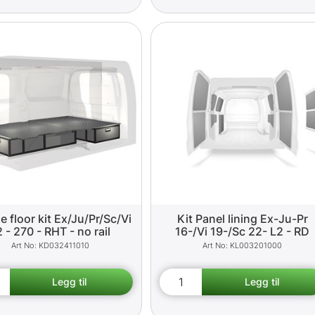
e floor kit Ex/Ju/Pr/Sc/Vi
Kit Panel lining Ex-Ju-Pr
 - 270 - RHT - no rail
16-/Vi 19-/Sc 22- L2 - RD
KD032411010
KL003201000