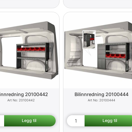
linnredning 20100442
Bilinnredning 20100444
20100442
20100444