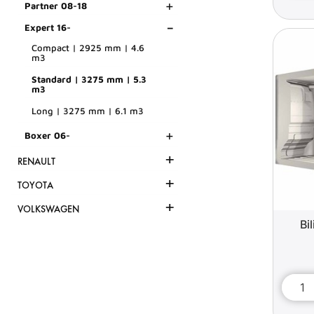
+
Partner 08-18
-
Expert 16-
Compact | 2925 mm | 4.6
m3
Standard | 3275 mm | 5.3
m3
Long | 3275 mm | 6.1 m3
+
Boxer 06-
+
RENAULT
+
TOYOTA
+
VOLKSWAGEN
Bi