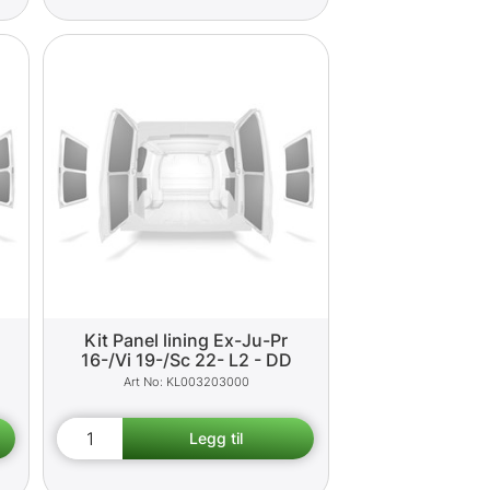
Kit Panel lining Ex-Ju-Pr
16-/Vi 19-/Sc 22- L2 - DD
KL003203000