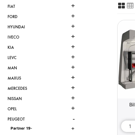
+
FIAT
+
FORD
+
HYUNDAI
+
IVECO
+
KIA
+
LEVC
+
MAN
+
MAXUS
+
MERCEDES
+
NISSAN
Bi
+
OPEL
-
PEUGEOT
+
Partner 19-