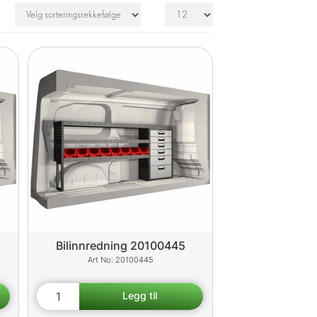
Bilinnredning 20100445
20100445