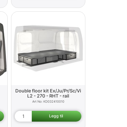
Double floor kit Ex/Ju/Pr/Sc/Vi
L2 - 270 - RHT - rail
KD032410010