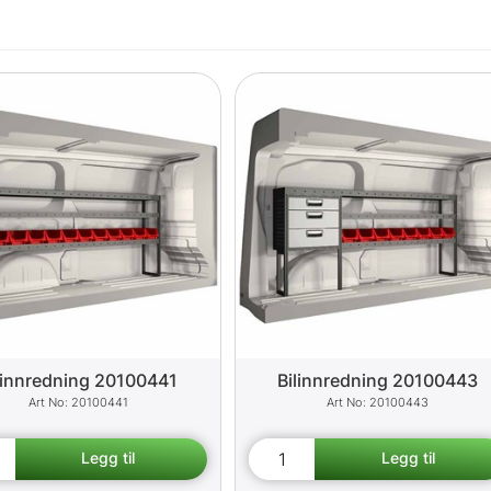
linnredning 20100441
Bilinnredning 20100443
20100441
20100443