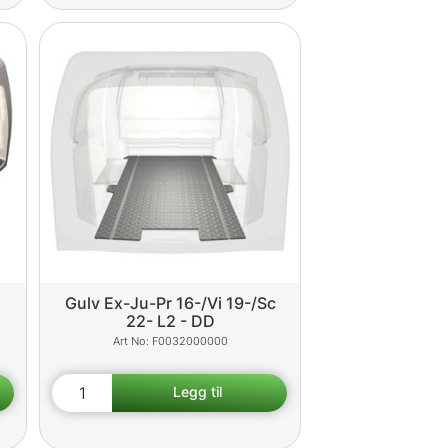
Gulv Ex-Ju-Pr 16-/Vi 19-/Sc
22- L2 - DD
F0032000000