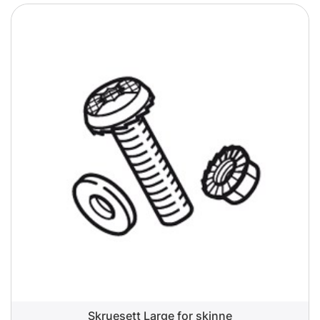
Skruesett Large for skinne