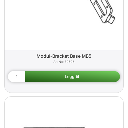
Modul-Bracket Base MB5
39605