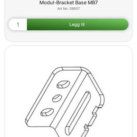
Modul-Bracket Base MB7
39607