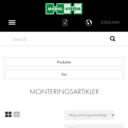
LOGG INN
Search
Produkter
Kits
MONTERINGSARTIKLER