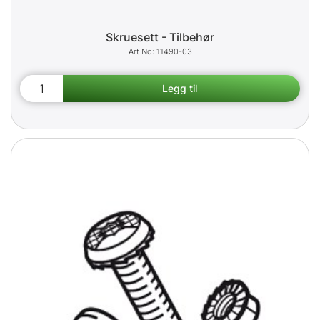
Skruesett - Tilbehør
11490-03