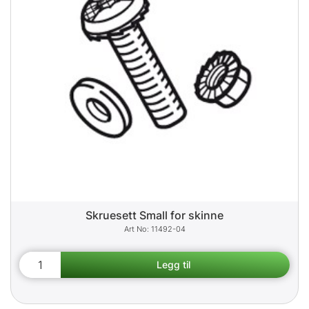
Skruesett Small for skinne
11492-04