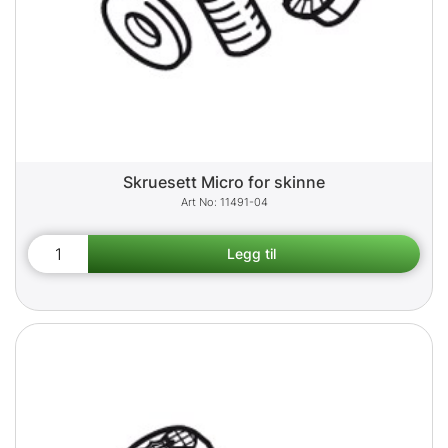
Skruesett Micro for skinne
11491-04