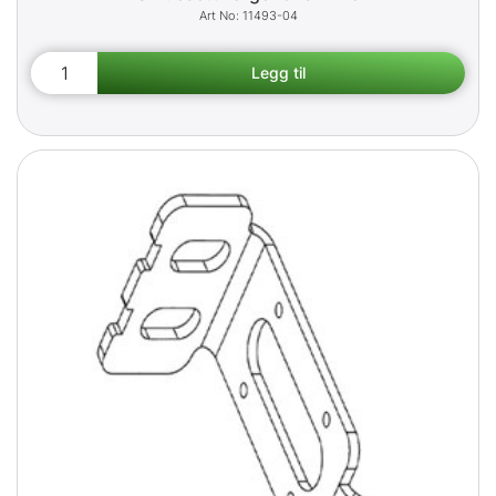
11493-04