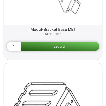
Modul-Bracket Base MB1
39601