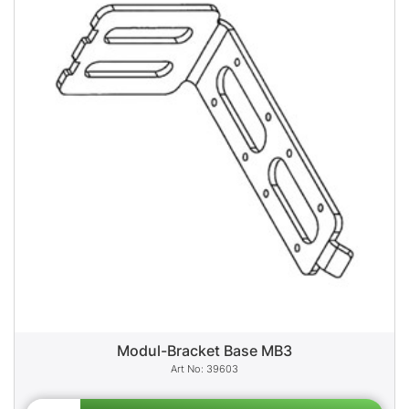
Modul-Bracket Base MB3
39603