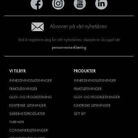
Abonner på vårt nyhetsbrev
Ved å registrere deg for vårt nyhetsbrev, aksepterer du også vår
personvernerklæring
VI TILBYR
PRODUKTER
INNREDNINGSLØSNINGER
INNREDNINGSLØSNINGER
FRAKTLØSNINGER
FRAKTLØSNINGER
GULV- OG VEGGKLEDNING
GULV- OG VEGGKLEDNINGER
ELEKTRISKE LØSNINGER
ELEKTRISKE LØSNINGER
SIKKERHETSPRODUKTER
SETT KIT
TILBEHØR
CONTAINERLØSNINGER