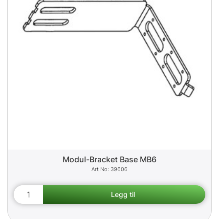
Modul-Bracket Base MB6
39606