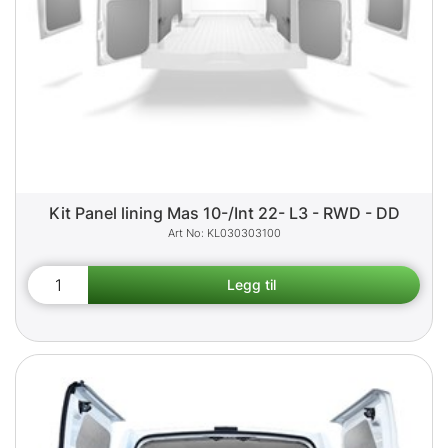
Kit Panel lining Mas 10-/Int 22- L3 - RWD - DD
KL030303100