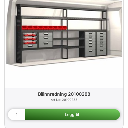
Bilinnredning 20100288
20100288