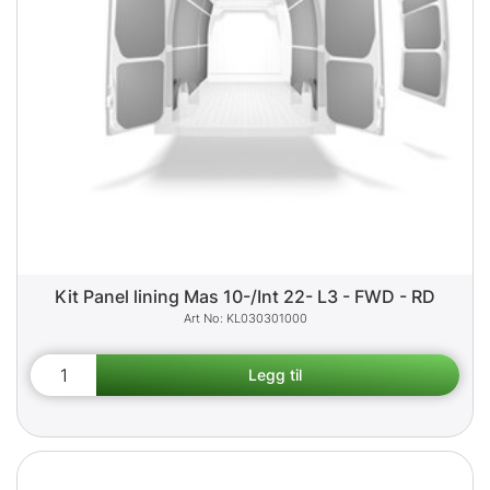
Kit Panel lining Mas 10-/Int 22- L3 - FWD - RD
KL030301000