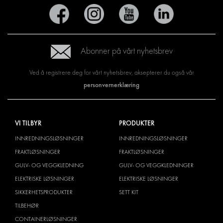
Abonner på vårt nyhetsbrev
Ved å registrere deg for vårt nyhetsbrev, aksepterer du også vår
personvernerklæring
VI TILBYR
PRODUKTER
INNREDNINGSLØSNINGER
INNREDNINGSLØSNINGER
FRAKTLØSNINGER
FRAKTLØSNINGER
GULV- OG VEGGKLEDNING
GULV- OG VEGGKLEDNINGER
ELEKTRISKE LØSNINGER
ELEKTRISKE LØSNINGER
SIKKERHETSPRODUKTER
SETT KIT
TILBEHØR
CONTAINERLØSNINGER