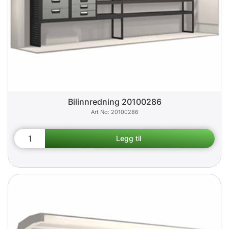
Bilinnredning 20100286
20100286