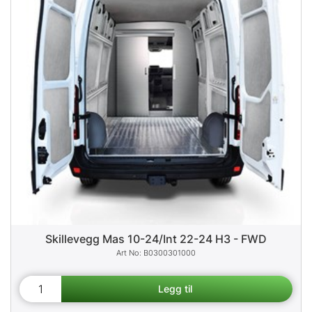
Skillevegg Mas 10-24/Int 22-24 H3 - FWD
B0300301000