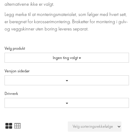
alternativene ikke er valgt.
Legg merke til at monteringsmaterialet, som følger med hvert sett,
er beregnet for karosserimontering. Braketter for montering i gulv-
og veggskinner uten boring leveres separat.
Velg produkt
Ingen ting valgt
Versjon sidedør
Drivverk