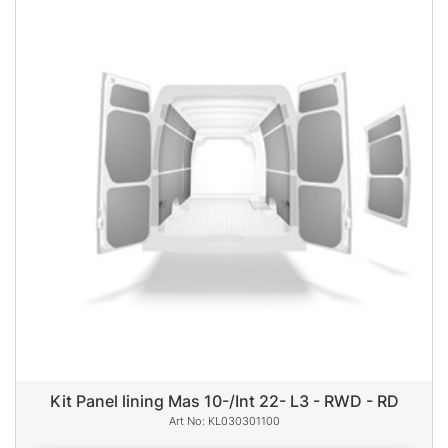
Kit Panel lining Mas 10-/Int 22- L3 - RWD - RD
KL030301100