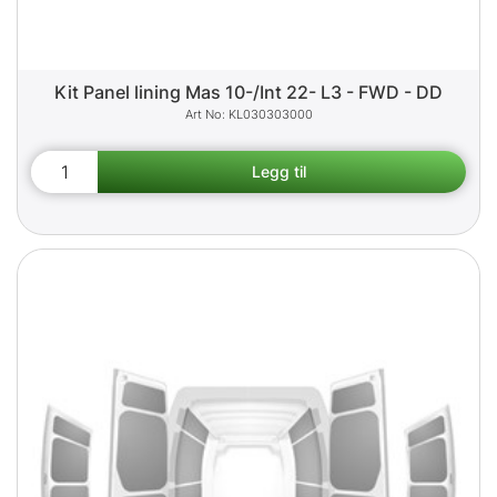
Kit Panel lining Mas 10-/Int 22- L3 - FWD - DD
KL030303000