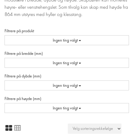
høyre- eller venstrehengslet. Som tilvalg kan skap med høyde fra
864 mm utstyres med hyller og klesstang.
Filtrere på produkt
Ingen ting valgt
Filtrere på bredde (mm)
Ingen ting valgt
Filtrere på dybde (mm)
Ingen ting valgt
Filtrere på høyde (mm)
Ingen ting valgt