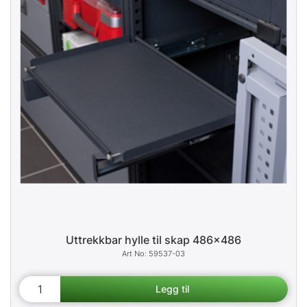
Uttrekkbar hylle til skap 486x486
59537-03