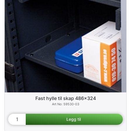
Fast hylle til skap 486x324
59530-03