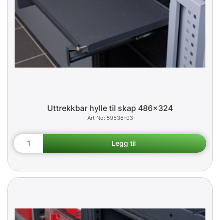
Uttrekkbar hylle til skap 486x324
59536-03