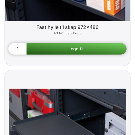
Fast hylle til skap 972x486
59535-03