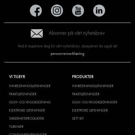
Abonner på vårt nyhetsbrev
Ved å registrere deg for vårt nyhetsbrev, aksepterer du også vår
personvernerklæring
VI TILBYR
PRODUKTER
INNREDNINGSLØSNINGER
INNREDNINGSLØSNINGER
FRAKTLØSNINGER
FRAKTLØSNINGER
GULV- OG VEGGKLEDNING
GULV- OG VEGGKLEDNINGER
ELEKTRISKE LØSNINGER
ELEKTRISKE LØSNINGER
SIKKERHETSPRODUKTER
SETT KIT
TILBEHØR
CONTAINERLØSNINGER