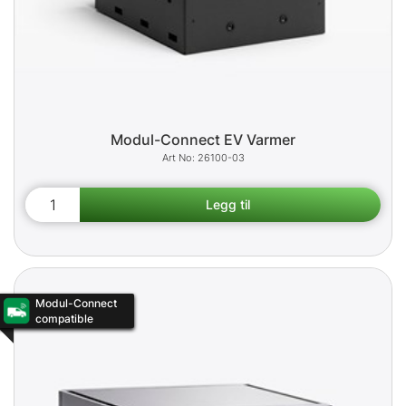
Modul-Connect EV Varmer
26100-03
Modul-Connect
compatible