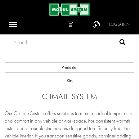
LOGG INN
Search
Produkter
Kits
CLIMATE SYSTEM
Our Climate System offers solutions to maintain ideal temperature
and comfort in any vehicle or workspace. For consistent warmth,
install one of our electric heaters designed to efficiently heat the
vehicle interior. If you transport sensitive goods, consider adding