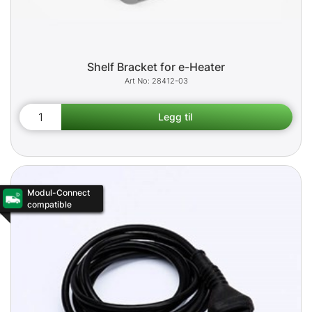
Shelf Bracket for e-Heater
28412-03
Modul-Connect
compatible