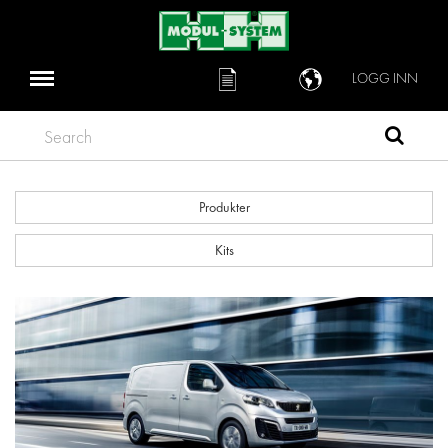
LOGG INN
Search
Produkter
Kits