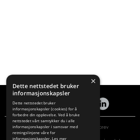
×
Dette nettstedet bruker
informasjonskapsler
Dette nettstedet bruker
informasjonskapsler (cookies) for å
forbedre din opplevelse. Ved å bruke
nettstedet vårt samtykker du i alle
Abonner på vårt nyhetsbrev
informasjonskapsler i samsvar med
retningslinjene våre for
informasjonskapsler.
Les mer