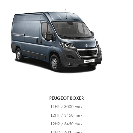
PEUGEOT BOXER
L1H1 / 3000 mm »
L2H1 / 3450 mm »
L2H2 / 3450 mm »
L3H2 / 4035 mm »