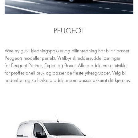
PEUGEOT
Våre ny gulv, kledningspakker og bilinnredning har blitt tilpasset
Peugeots modeller perfekt. Vi tilbyr skreddersydde løsninger
for Peugeot Partner, Expert og Boxer. Alle produktene er utviklet
for proffesjonell bruk og passer de fleste yrkesgrupper. Velg bil
nedenfor, og se hvilke produkter som passer akkurat ditt kjøretøy.