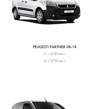
PEUGEOT PARTNER 08-18
L1 / 2730 mm »
L2 / 2730 mm »