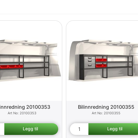
linnredning 20100353
Bilinnredning 20100355
20100353
20100355