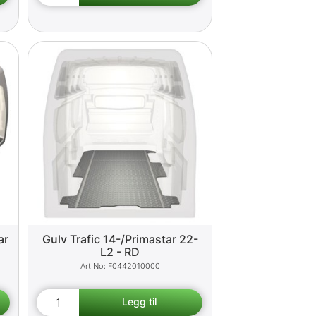
ar
Gulv Trafic 14-/Primastar 22-
L2 - RD
F0442010000