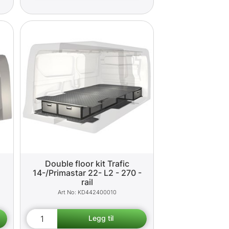
Double floor kit Trafic
14-/Primastar 22- L2 - 270 -
rail
KD442400010