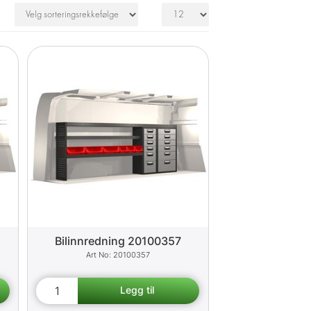
Bilinnredning 20100357
20100357