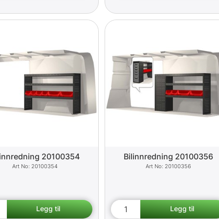
linnredning 20100354
Bilinnredning 20100356
20100354
20100356