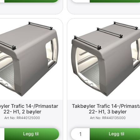
yler Trafic 14-/Primastar
Takbøyler Trafic 14-/Primast
22- H1, 2 bøyler
22- H1, 3 bøyler
RR440125000
RR440135000