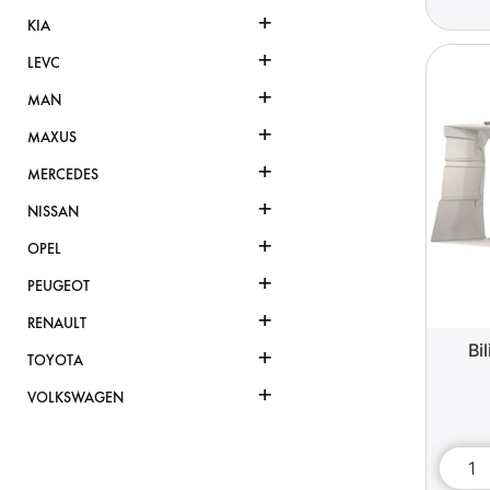
+
KIA
+
LEVC
+
MAN
+
MAXUS
+
MERCEDES
+
NISSAN
+
OPEL
+
PEUGEOT
+
RENAULT
Bi
+
TOYOTA
+
VOLKSWAGEN