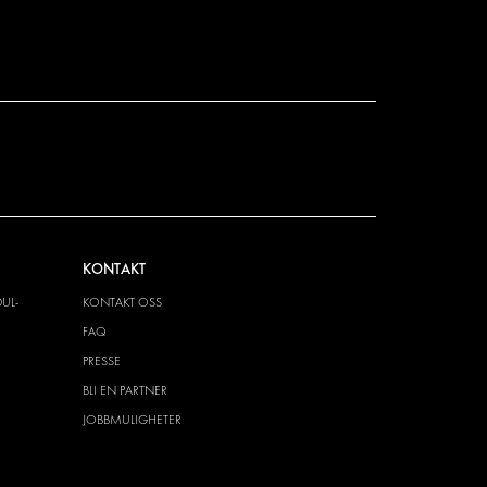
KONTAKT
UL-
KONTAKT OSS
FAQ
PRESSE
BLI EN PARTNER
JOBBMULIGHETER