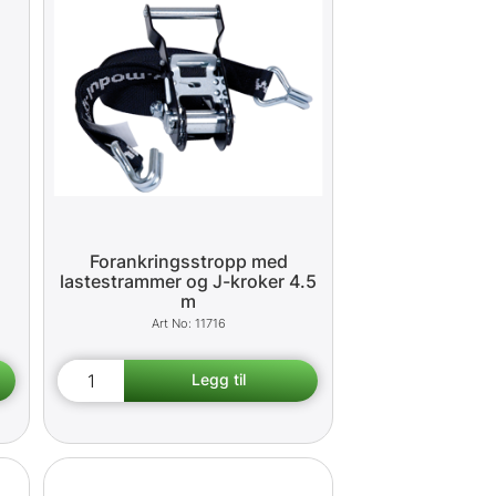
Forankringsstropp med
lastestrammer og J-kroker 4.5
m
11716