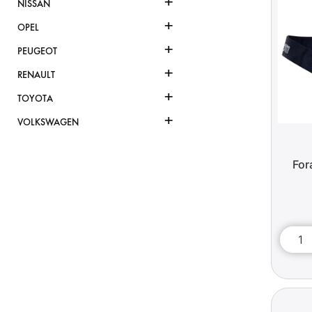
+
NISSAN
+
OPEL
+
PEUGEOT
+
RENAULT
+
TOYOTA
+
VOLKSWAGEN
For