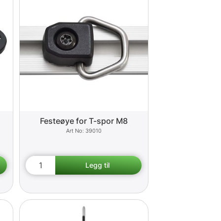
Festeøye for T-spor M8
39010