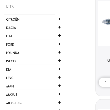
KITS
+
CITROËN
+
DACIA
+
FIAT
+
FORD
+
HYUNDAI
+
G
IVECO
+
KIA
+
LEVC
+
MAN
+
MAXUS
+
MERCEDES