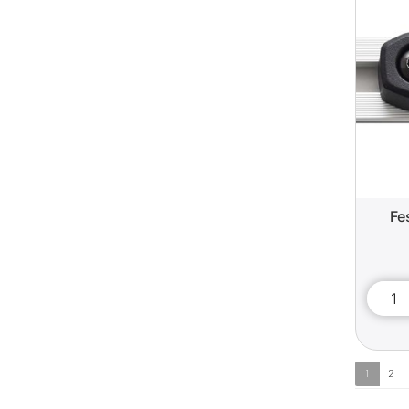
Fe
1
2