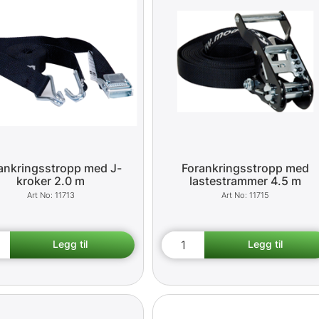
ankringsstropp med J-
Forankringsstropp med
kroker 2.0 m
lastestrammer 4.5 m
11713
11715