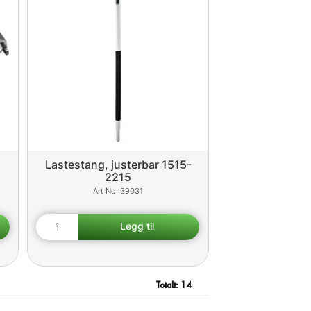
Lastestang, justerbar 1515-
2215
39031
Totalt:
14