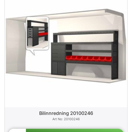
Bilinnredning 20100246
20100246