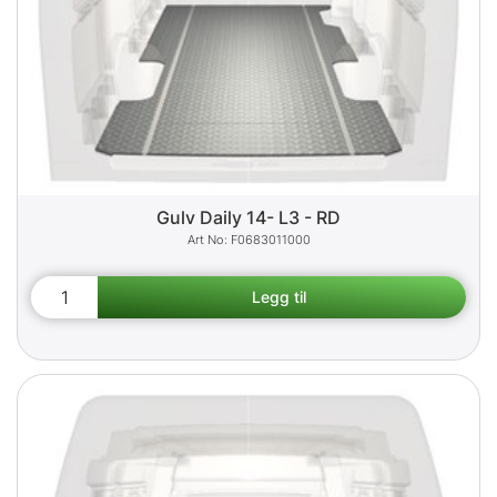
Gulv Daily 14- L3 - RD
F0683011000