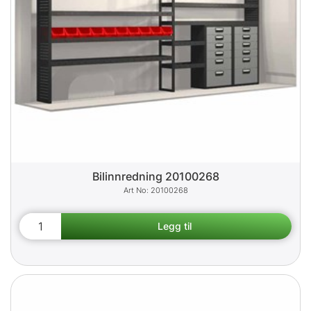
Bilinnredning 20100268
20100268