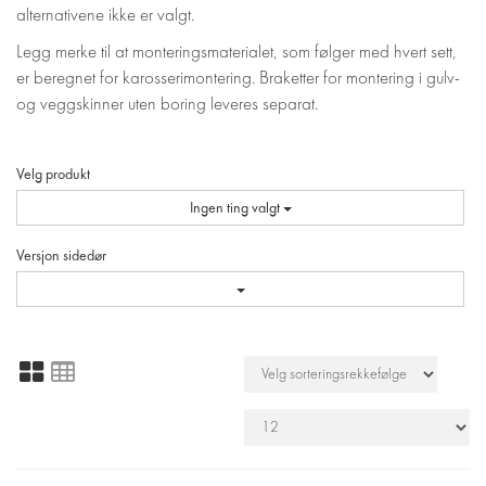
alternativene ikke er valgt.
Legg merke til at monteringsmaterialet, som følger med hvert sett,
er beregnet for karosserimontering. Braketter for montering i gulv-
og veggskinner uten boring leveres separat.
Velg produkt
Ingen ting valgt
Versjon sidedør