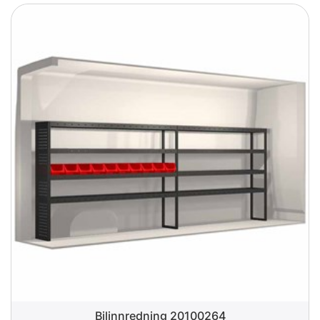
Bilinnredning 20100264