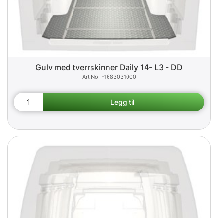
Gulv med tverrskinner Daily 14- L3 - DD
F1683031000