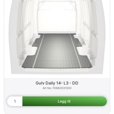
Gulv Daily 14- L3 - DD
F0683031000