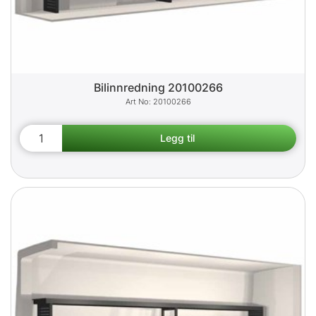
Bilinnredning 20100266
20100266