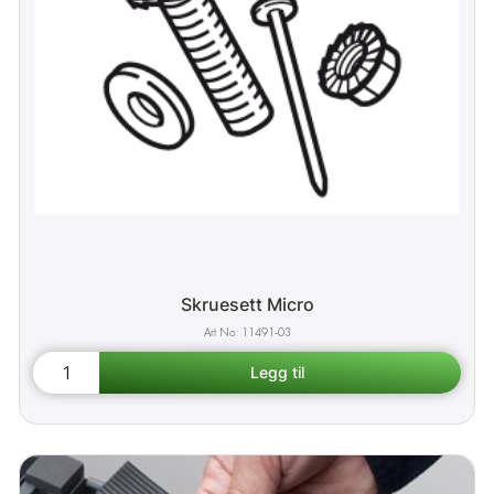
Skruesett Micro
11491-03