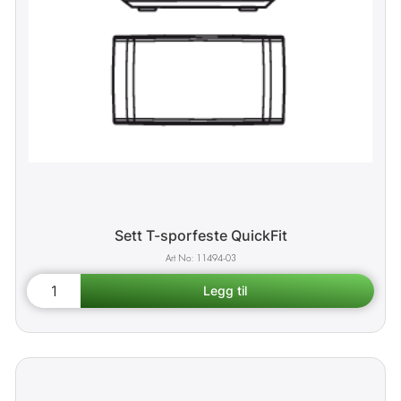
Sett T-sporfeste QuickFit
11494-03