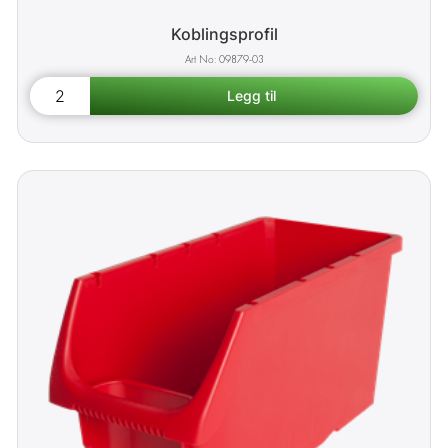
Koblingsprofil
09879-03