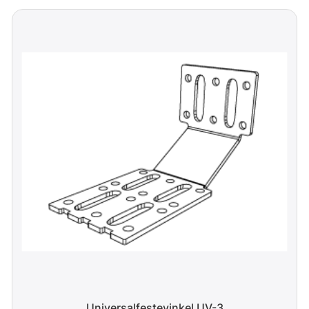
Universalfestevinkel UV-3