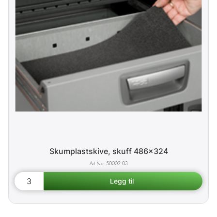
Skumplastskive, skuff 486x324
50002-03