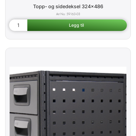
Topp- og sidedeksel 324x486
59163-03