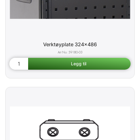
Verktøyplate 324x486
59180-03