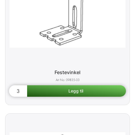
Festevinkel
09835-03