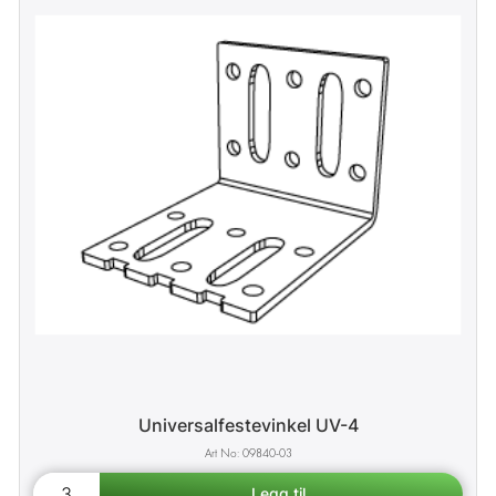
Universalfestevinkel UV-4
09840-03