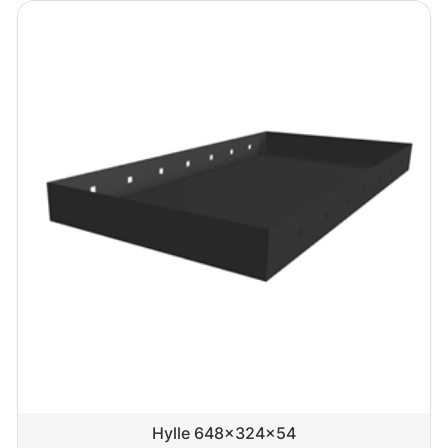
Hylle 648x324x54