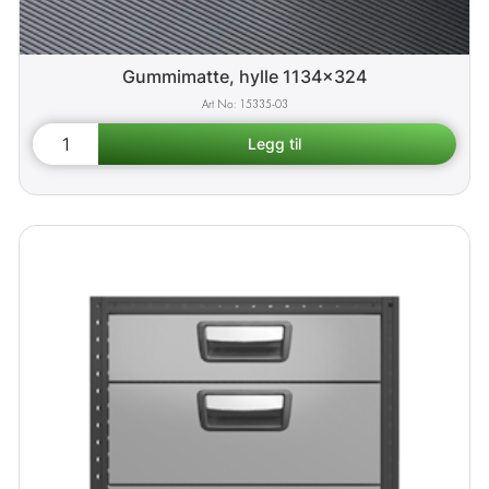
Gummimatte, hylle 1134x324
15335-03