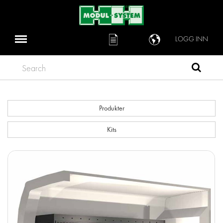
LOGG INN
Search
Produkter
Kits