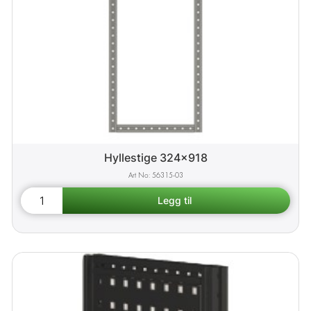
Hyllestige 324x918
56315-03