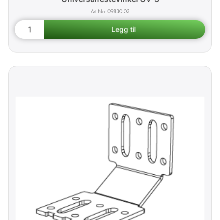
09830-03