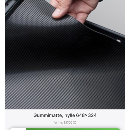
Gummimatte, hylle 648x324
15320-03