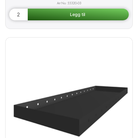
55320-03