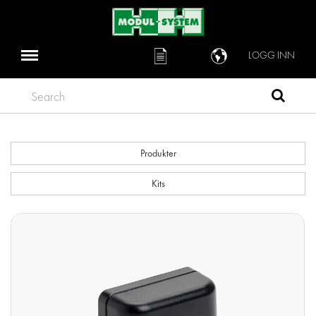
LOGG INN
Search
Produkter
Kits