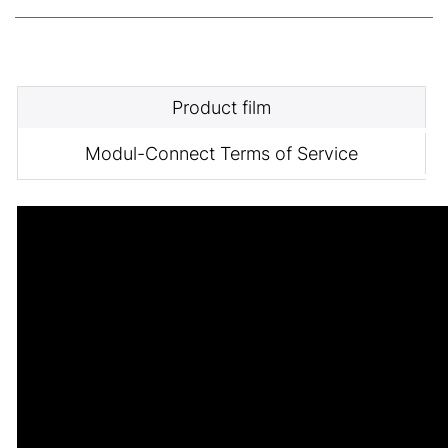
Product film
Modul-Connect Terms of Service