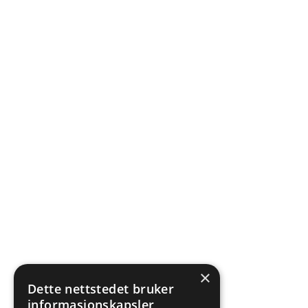
×
Dette nettstedet bruker
informasjonskapsler