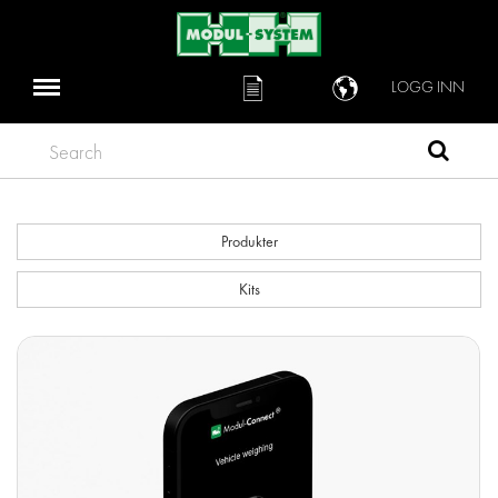
LOGG INN
Search
Produkter
Kits