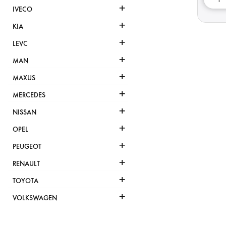
+
IVECO
+
KIA
+
LEVC
+
MAN
+
MAXUS
+
MERCEDES
+
NISSAN
+
OPEL
+
PEUGEOT
+
RENAULT
+
TOYOTA
+
VOLKSWAGEN