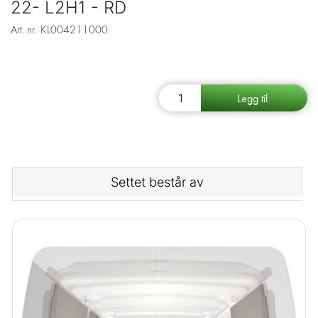
22- L2H1 - RD
Art. nr.
KL004211000
Settet består av