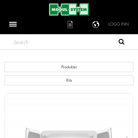
LOGG INN
Search
Produkter
Kits