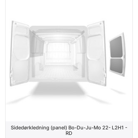
Sidedørkledning (panel) Bo-Du-Ju-Mo 22- L2H1 -
RD