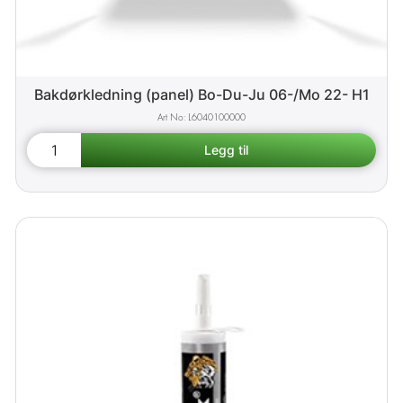
Bakdørkledning (panel) Bo-Du-Ju 06-/Mo 22- H1
L6040100000