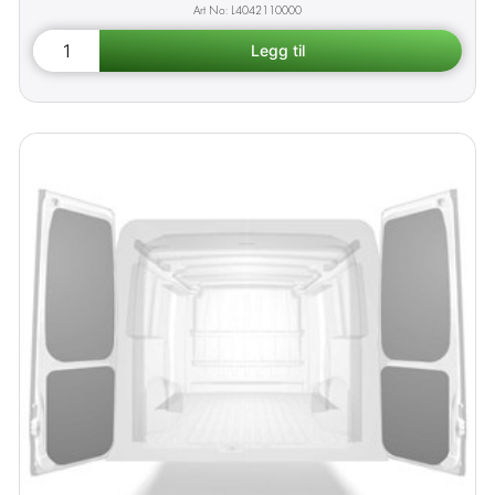
L4042110000