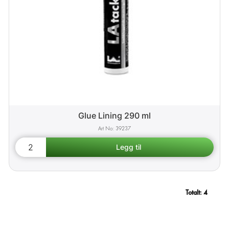
Glue Lining 290 ml
39237
Totalt:
4