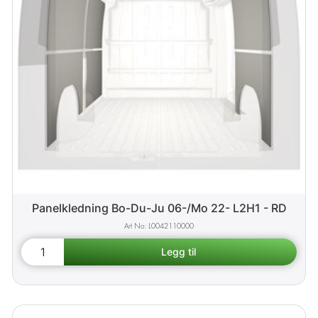
Panelkledning Bo-Du-Ju 06-/Mo 22- L2H1 - RD
L0042110000