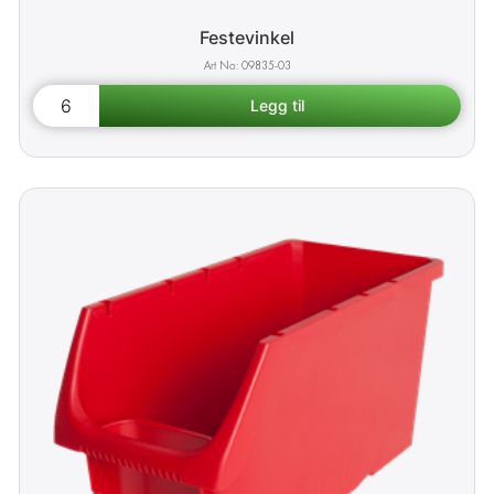
Festevinkel
09835-03