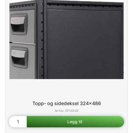
Topp- og sidedeksel 324x486
59163-03