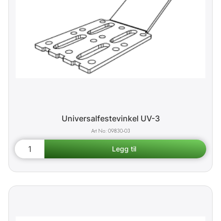
Universalfestevinkel UV-3
09830-03