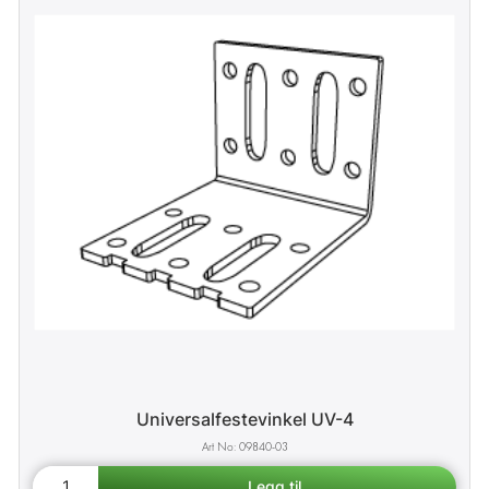
Universalfestevinkel UV-4
09840-03