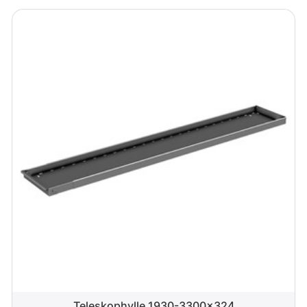
Teleskophylle 1930-3300x324