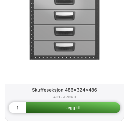
Skuffeseksjon 486x324x486
43400-03