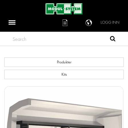
LOGG INN
Search
Produkter
Kits