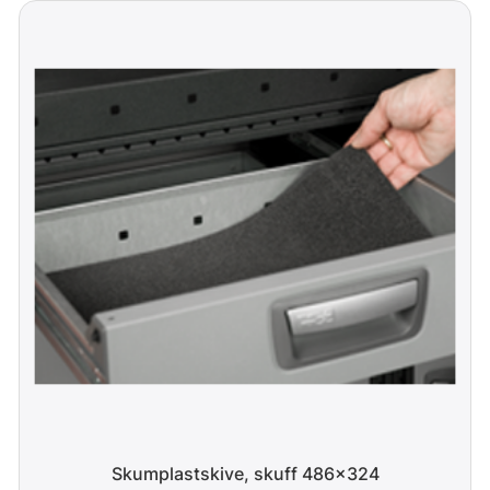
Skumplastskive, skuff 486x324