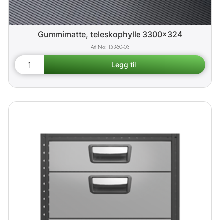
Gummimatte, teleskophylle 3300x324
15360-03