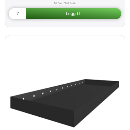
50002-03