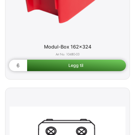
Modul-Box 162x324
10480-03