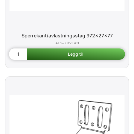
Sperrekant/avlastningsstag 972x27x77
08530-03