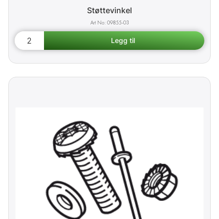
Støttevinkel
09855-03