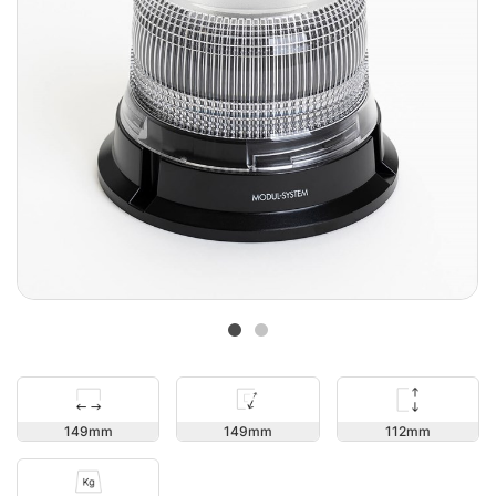
112
149
149