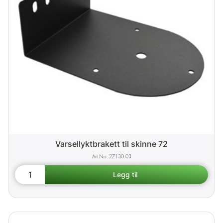
Varsellyktbrakett til skinne 72
27130-03