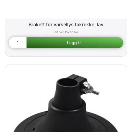
Brakett for varsellys takrekke, lav
19786-03