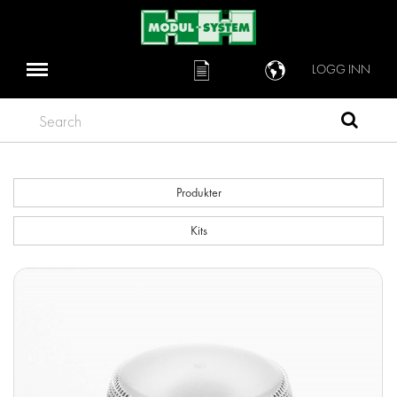
LOGG INN
Search
Produkter
Kits