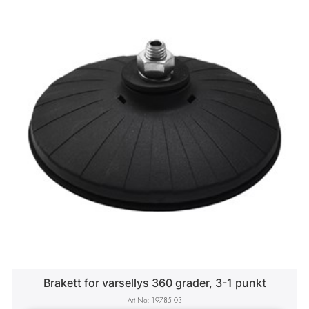
Brakett for varsellys 360 grader, 3-1 punkt
19785-03