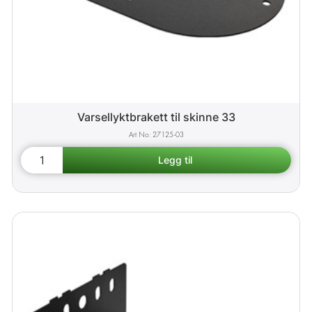
Varsellyktbrakett til skinne 33
27125-03