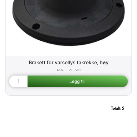
Brakett for varsellys takrekke, høy
19787-03
Totalt:
5