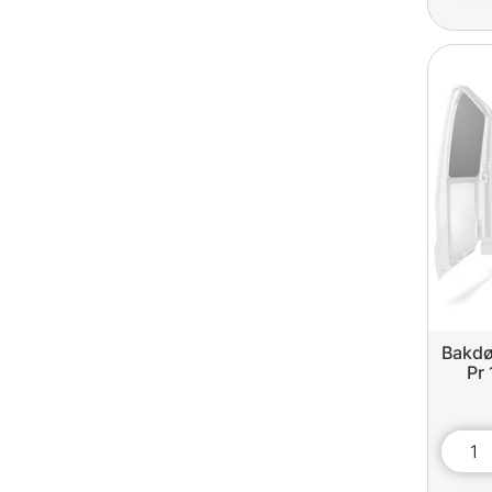
Bakdø
Pr 