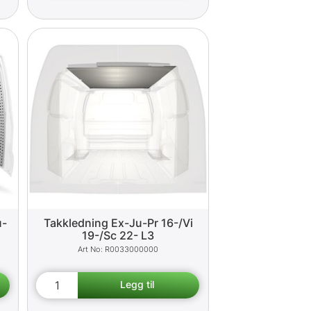
u-
Takkledning Ex-Ju-Pr 16-/Vi
19-/Sc 22- L3
R0033000000