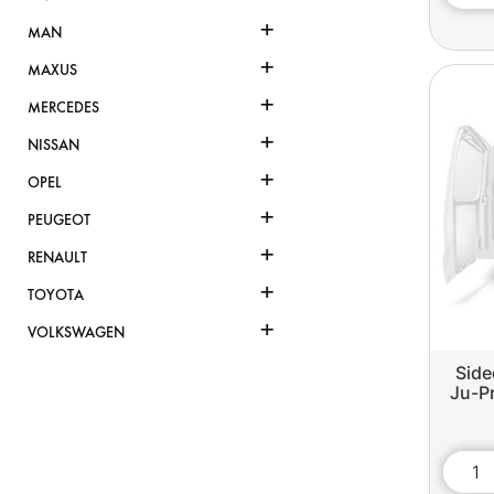
+
MAN
+
MAXUS
+
MERCEDES
+
NISSAN
+
OPEL
+
PEUGEOT
+
RENAULT
+
TOYOTA
+
VOLKSWAGEN
Side
Ju-Pr