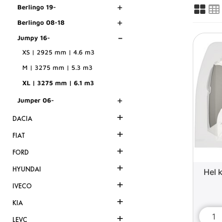
+
Berlingo 19-
+
Berlingo 08-18
-
Jumpy 16-
XS | 2925 mm | 4.6 m3
M | 3275 mm | 5.3 m3
XL | 3275 mm | 6.1 m3
+
Jumper 06-
+
DACIA
+
FIAT
+
FORD
+
HYUNDAI
Hel 
+
IVECO
+
KIA
+
LEVC