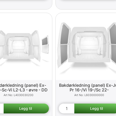
dørkledning (panel) Ex-
Bakdørkledning (panel) Ex-J
-Sc-Vi L2-L3 - øvre - DD
Pr 16-/Vi 19-/Sc 22-
L4030030200
L6030000000