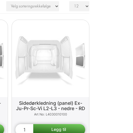
-
Sidedørkledning (panel) Ex-
Ju-Pr-Sc-Vi L2-L3 - nedre - RD
L4030010100