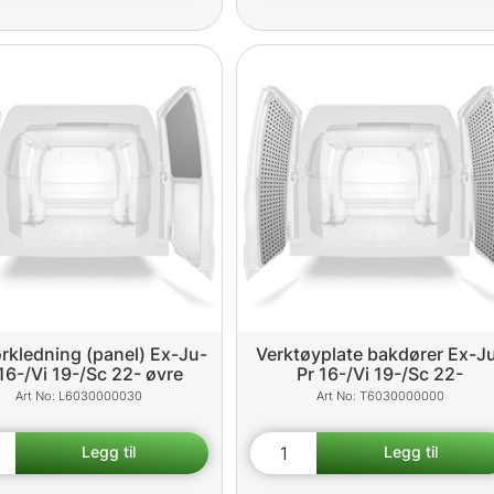
rkledning (panel) Ex-Ju-
Verktøyplate bakdører Ex-J
16-/Vi 19-/Sc 22- øvre
Pr 16-/Vi 19-/Sc 22-
L6030000030
T6030000000