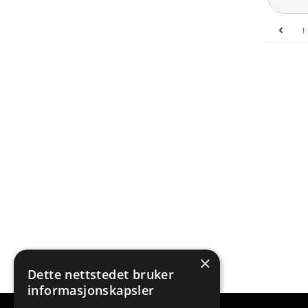
1
×
Dette nettstedet bruker
informasjonskapsler