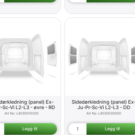
dørkledning (panel) Ex-
Sidedørkledning (panel) Ex
-Sc-Vi L2-L3 - øvre - RD
Ju-Pr-Sc-Vi L2-L3 - DD
L4030010200
L4030030000