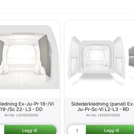
kledning Ex-Ju-Pr 16-/Vi
Sidedørkledning (panel) Ex
19-/Sc 22- L3 - DD
Ju-Pr-Sc-Vi L2-L3 - RD
L1033030000
L4030010000