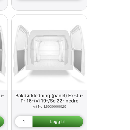
u-
Bakdørkledning (panel) Ex-Ju-
Pr 16-/Vi 19-/Sc 22- nedre
L6030000020