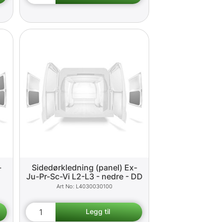
-
Sidedørkledning (panel) Ex-
Ju-Pr-Sc-Vi L2-L3 - nedre - DD
L4030030100