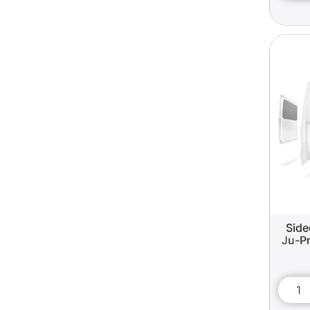
Side
Ju-Pr