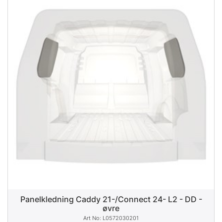
Panelkledning Caddy 21-/Connect 24- L2 - DD -
øvre
L0572030201