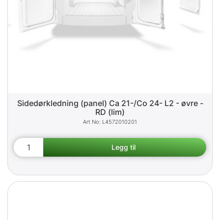
Sidedørkledning (panel) Ca 21-/Co 24- L2 - øvre -
RD (lim)
L4572010201