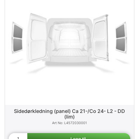
Sidedørkledning (panel) Ca 21-/Co 24- L2 - DD
(lim)
L4572030001