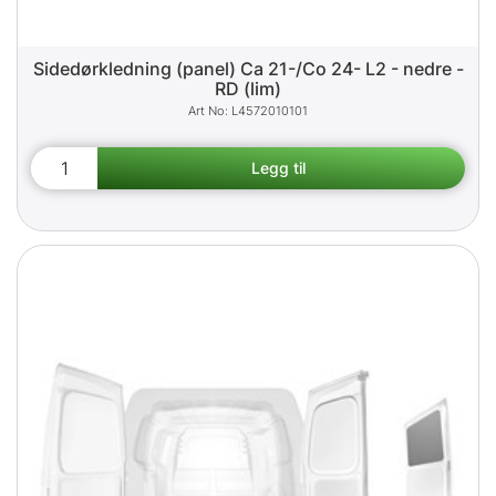
Sidedørkledning (panel) Ca 21-/Co 24- L2 - nedre -
RD (lim)
L4572010101