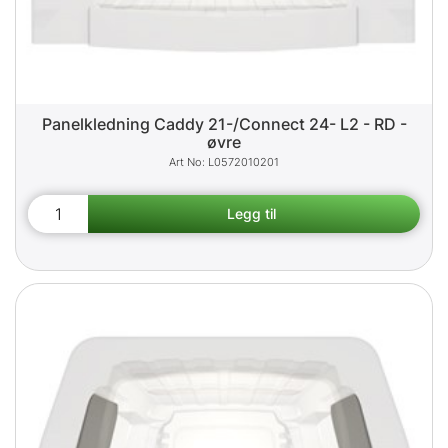
Panelkledning Caddy 21-/Connect 24- L2 - RD -
øvre
L0572010201