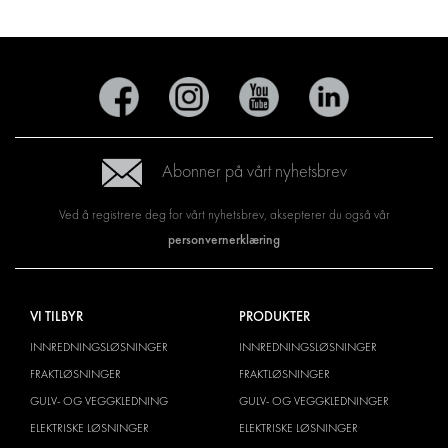
Abonner på vårt nyhetsbrev
Ved å registrere deg for vårt nyhetsbrev, aksepterer du også vår
personvernerklæring
VI TILBYR
PRODUKTER
INNREDNINGSLØSNINGER
INNREDNINGSLØSNINGER
FRAKTLØSNINGER
FRAKTLØSNINGER
GULV- OG VEGGKLEDNING
GULV- OG VEGGKLEDNINGER
ELEKTRISKE LØSNINGER
ELEKTRISKE LØSNINGER