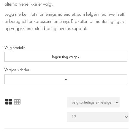
alternativene ikke er valgt.
Legg merke til at monteringsmaterialet, som følger med hvert sett,
er beregnet for karosserimontering. Braketter for montering i gulv-
og veggskinner uten boring leveres separat.
Velg produkt
Ingen ting valgt
Versjon sidedør