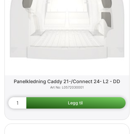
Panelkledning Caddy 21-/Connect 24- L2 - DD
L0572030001