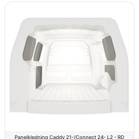
Panelkledning Caddy 21-/Connect 24- L2 - RD