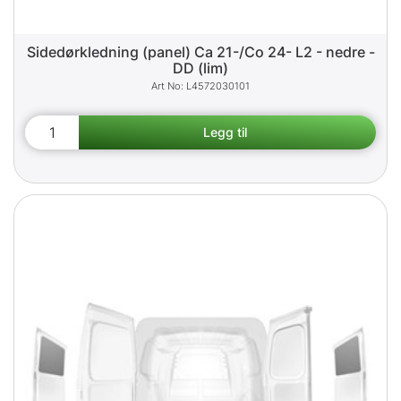
Sidedørkledning (panel) Ca 21-/Co 24- L2 - nedre -
DD (lim)
L4572030101