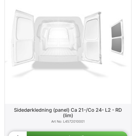
Sidedørkledning (panel) Ca 21-/Co 24- L2 - RD
(lim)
L4572010001