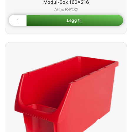
Modul-Box 162x216
10479-03