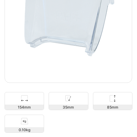
85
154
35
0.10