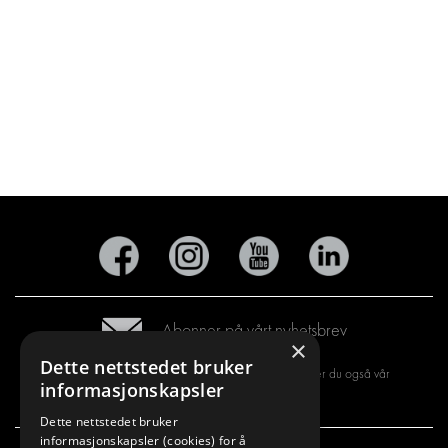
Abonner på vårt nyhetsbrev
×
Dette nettstedet bruker
Ved å registrere deg for vårt nyhetsbrev, aksepterer du også vår
informasjonskapsler
personvernerklæring
Dette nettstedet bruker
informasjonskapsler (cookies) for å