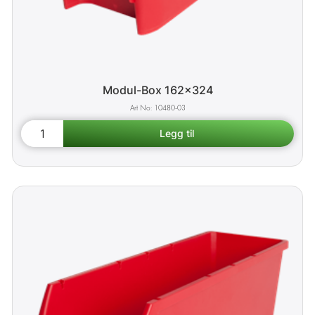
Modul-Box 162x324
10480-03