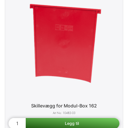
Skillevægg for Modul-Box 162
10482-03