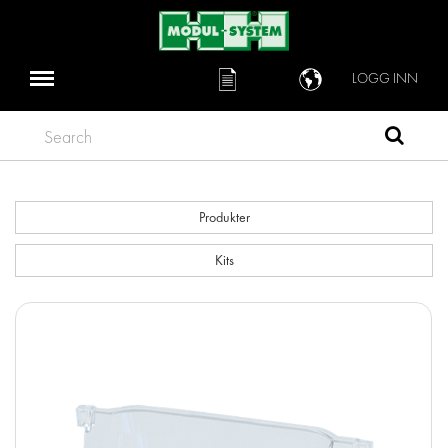
LOGG INN
Search
Produkter
Kits