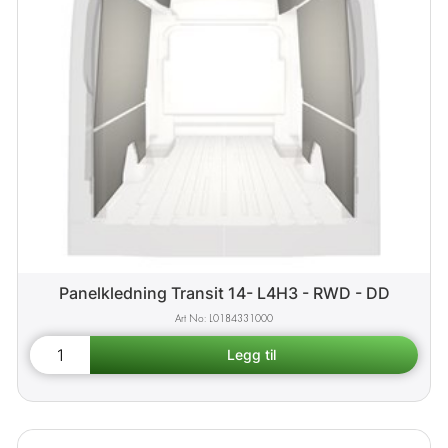
Panelkledning Transit 14- L4H3 - RWD - DD
L0184331000