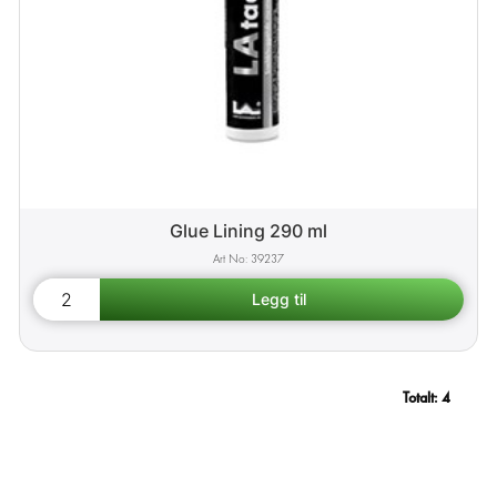
Glue Lining 290 ml
39237
Totalt:
4