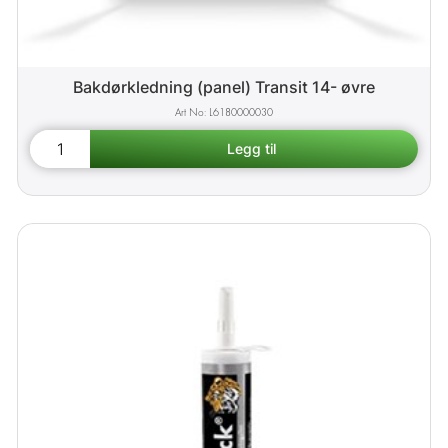
Bakdørkledning (panel) Transit 14- øvre
L6180000030