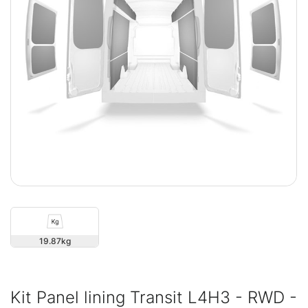
19.87
Kit Panel lining Transit L4H3 - RWD -