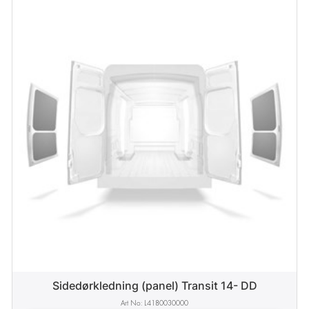
Sidedørkledning (panel) Transit 14- DD
L4180030000