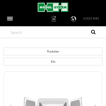
LOGG INN
Search
Produkter
Kits