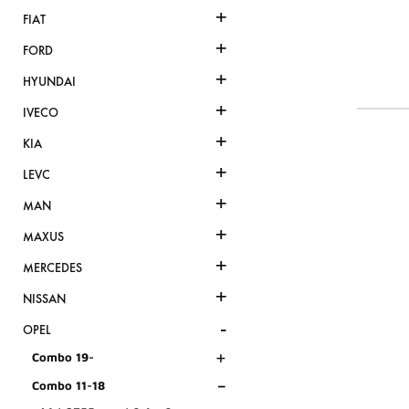
+
FIAT
+
FORD
+
HYUNDAI
+
IVECO
+
KIA
+
LEVC
+
MAN
+
MAXUS
+
MERCEDES
+
NISSAN
-
OPEL
+
Combo 19-
-
Combo 11-18