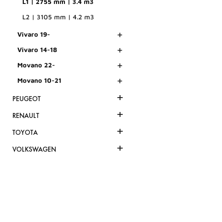
L1 | 2755 mm | 3.4 m3
L2 | 3105 mm | 4.2 m3
+
Vivaro 19-
+
Vivaro 14-18
+
Movano 22-
+
Movano 10-21
+
PEUGEOT
+
RENAULT
+
TOYOTA
+
VOLKSWAGEN