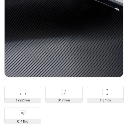
1.3
1292
317
0.41