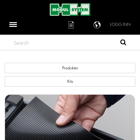
LOGG INN
Search
Produkter
Kits