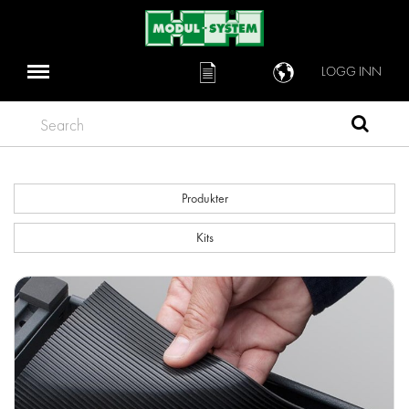
LOGG INN
Search
Produkter
Kits