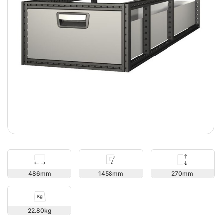
270
486
1458
22.80