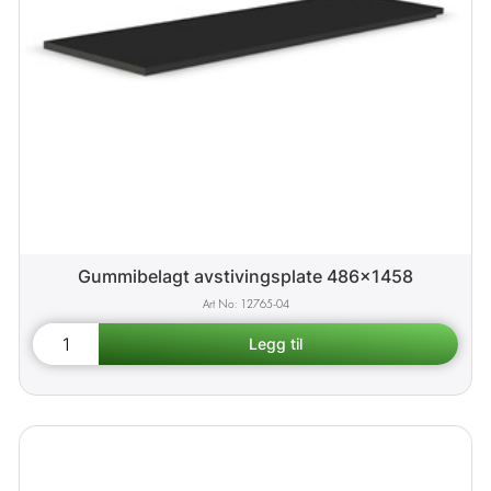
Gummibelagt avstivingsplate 486x1458
12765-04