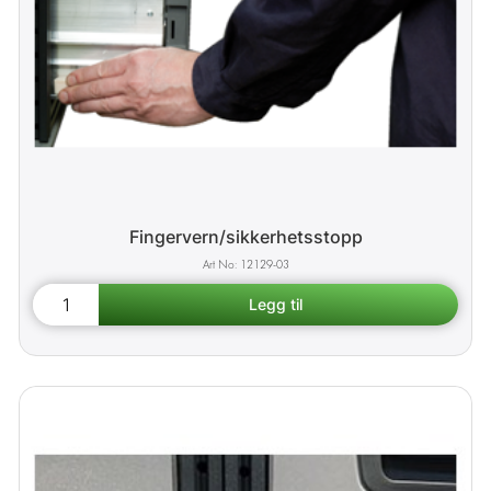
Fingervern/sikkerhetsstopp
12129-03