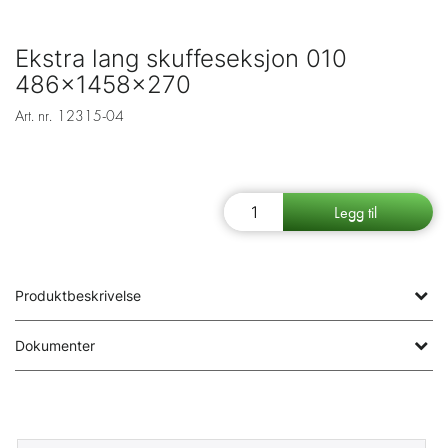
Ekstra lang skuffeseksjon 010
486x1458x270
Art. nr.
12315-04
Produktbeskrivelse
Dokumenter