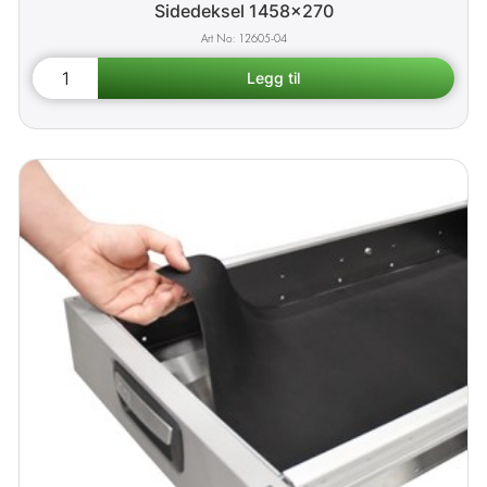
Sidedeksel 1458x270
12605-04