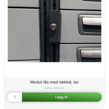
Modul-lås med nøkkel, lav
50213-03