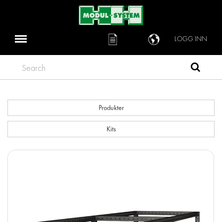
LOGG INN
Search
Produkter
Kits