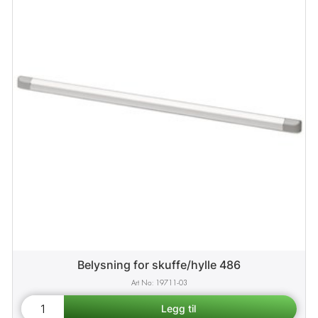
Belysning for skuffe/hylle 486
19711-03