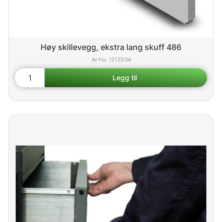
Høy skillevegg, ekstra lang skuff 486
12122-04