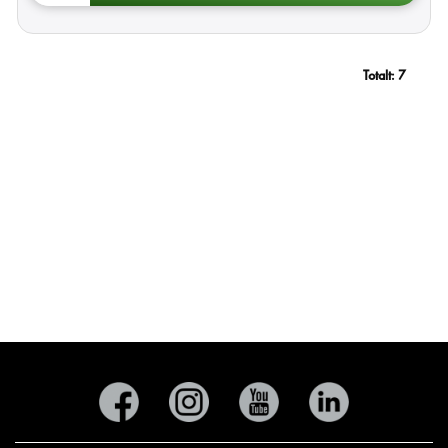
Totalt:
7