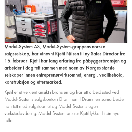
Modul-System AS, Modul-System-gruppens norske
salgsselskap, har utnevnt Kjetil Nilsen til ny Sales Director fra
16. februar. Kjetil har lang erfaring fra påbyggerbransjen og
arbeider i dag tett sammen med noen av Norges største
selskaper innen entreprenørvirksomhet, energi, vedlikehold,
konstruksjon og ettermarked.
Kjetil er et velkjent ansikt i bransjen og har sitt arbeidssted ved
Modul-Systems salgskontor i Drammen. I Drammen samarbeider
han tett med salgsteamet og Modul-Systems egen
verkstedavdeling. Modul-System ønsker Kjetil lykke til i sin nye
rolle.