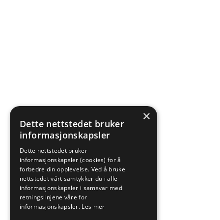
×
Dette nettstedet bruker
informasjonskapsler
Dette nettstedet bruker
informasjonskapsler (cookies) for å
forbedre din opplevelse. Ved å bruke
nettstedet vårt samtykker du i alle
informasjonskapsler i samsvar med
retningslinjene våre for
informasjonskapsler.
Les mer